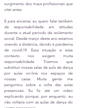
surgimento dos maus profissionais que 
citei antes.
E para encerrar, eu quero falar também 
de responsabilidade em atitudes 
durante o atual período de isolamento 
social. Desde março deste ano estamos 
vivendo à distância, devido à pandemia 
de covid-19. Essa situação e esse 
contexto nos exigem muita 
responsabilidade. Tivemos que 
substituir nossas salas de aula de dança 
por aulas on-line nos espaços de 
nossas casas. Muita gente me 
perguntou sobre a volta das aulas 
presenciais. Eu fiz até um vídeo 
explicando porque, por enquanto, eu 
não voltaria com as aulas de dança do 
ventre presenciais: