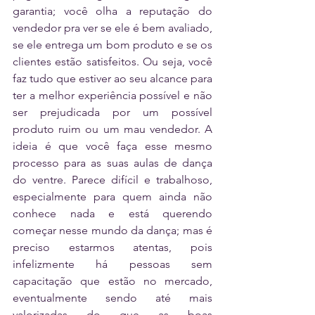
garantia; você olha a reputação do 
vendedor pra ver se ele é bem avaliado, 
se ele entrega um bom produto e se os 
clientes estão satisfeitos. Ou seja, você 
faz tudo que estiver ao seu alcance para 
ter a melhor experiência possível e não 
ser prejudicada por um possível 
produto ruim ou um mau vendedor. A 
ideia é que você faça esse mesmo 
processo para as suas aulas de dança 
do ventre. Parece difícil e trabalhoso, 
especialmente para quem ainda não 
conhece nada e está querendo 
começar nesse mundo da dança; mas é 
preciso estarmos atentas, pois 
infelizmente há pessoas sem 
capacitação que estão no mercado, 
eventualmente sendo até mais 
valorizadas do que as boas 