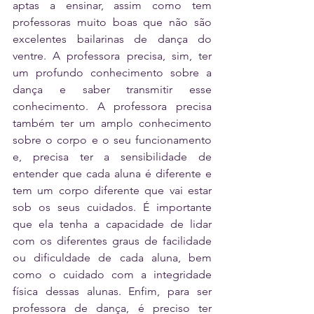
aptas a ensinar, assim como tem 
professoras muito boas que não são 
excelentes bailarinas de dança do 
ventre. A professora precisa, sim, ter 
um profundo conhecimento sobre a 
dança e saber transmitir esse 
conhecimento. A professora precisa 
também ter um amplo conhecimento 
sobre o corpo e o seu funcionamento 
e, precisa ter a sensibilidade de 
entender que cada aluna é diferente e 
tem um corpo diferente que vai estar 
sob os seus cuidados. É importante 
que ela tenha a capacidade de lidar 
com os diferentes graus de facilidade 
ou dificuldade de cada aluna, bem 
como o cuidado com a integridade 
física dessas alunas. Enfim, para ser 
professora de dança, é preciso ter 