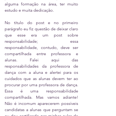
alguma formação na área, ter muito 
estudo e muita dedicação.
No título do post e no primeiro 
parágrafo eu fiz questão de deixar claro 
que esse era um post sobre 
responsabilidade; essa 
responsabilidade, contudo, deve ser 
compartilhada entre professora e 
alunas. Falei aqui das 
responsabilidades da professora de 
dança com a aluna e alertei para os 
cuidados que as alunas devem ter ao 
procurar por uma professora de dança. 
Essa é uma responsabilidade 
compartilhada. Mas vamos adiante! 
Não é incomum aparecerem possíveis 
candidatas a alunas que perguntam se 
eu dou certificado nas minhas aulas de 