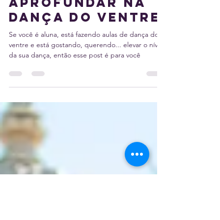
12 de ago. de 2020
3 min de leitura
Como se
aprofundar na
dança do ventre
Se você é aluna, está fazendo aulas de dança do
ventre e está gostando, querendo... elevar o nível
da sua dança, então esse post é para você