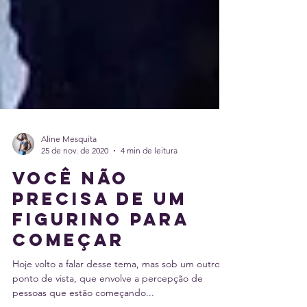
Aline Mesquita
25 de nov. de 2020
4 min de leitura
Você não
precisa de um
figurino para
começar
Hoje volto a falar desse tema, mas sob um outro
ponto de vista, que envolve a percepção de