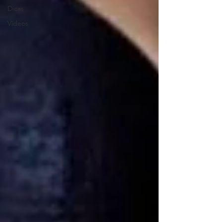
Dicas
Vídeos