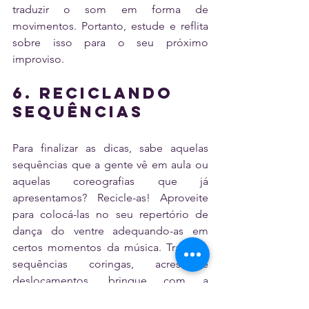
traduzir o som em forma de 
movimentos. Portanto, estude e reflita 
sobre isso para o seu próximo 
improviso.
6. Reciclando 
sequências
Para finalizar as dicas, sabe aquelas 
sequências que a gente vê em aula ou 
aquelas coreografias que já 
apresentamos? Recicle-as! Aproveite 
para colocá-las no seu repertório de 
dança do ventre adequando-as em 
certos momentos da música. Trabalhe 
sequências coringas, acrescente 
deslocamentos, brinque com a 
velocidade e dê um toque especial 