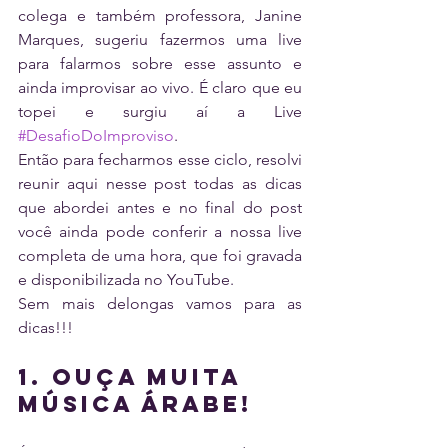
colega e também professora, Janine 
Marques, sugeriu fazermos uma live 
para falarmos sobre esse assunto e 
ainda improvisar ao vivo. É claro que eu 
topei e surgiu aí a Live 
#DesafioDoImproviso
.
Então para fecharmos esse ciclo, resolvi 
reunir aqui nesse post todas as dicas 
que abordei antes e no final do post 
você ainda pode conferir a nossa live 
completa de uma hora, que foi gravada 
e disponibilizada no YouTube.
Sem mais delongas vamos para as 
dicas!!!
1. Ouça muita 
música árabe!