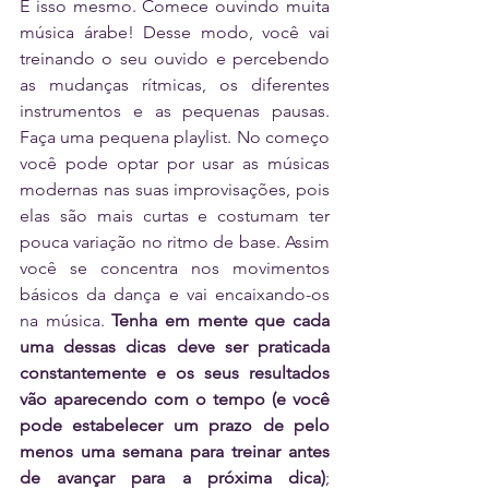
É isso mesmo. Comece ouvindo muita 
música árabe! Desse modo, você vai 
treinando o seu ouvido e percebendo 
as mudanças rítmicas, os diferentes 
instrumentos e as pequenas pausas. 
Faça uma pequena playlist. No começo 
você pode optar por usar as músicas 
modernas nas suas improvisações, pois 
elas são mais curtas e costumam ter 
pouca variação no ritmo de base. Assim 
você se concentra nos movimentos 
básicos da dança e vai encaixando-os 
na música. 
Tenha em mente que cada 
uma dessas dicas deve ser praticada 
constantemente e os seus resultados 
vão aparecendo com o tempo (e você 
pode estabelecer um prazo de pelo 
menos uma semana para treinar antes 
de avançar para a próxima dica)
; 