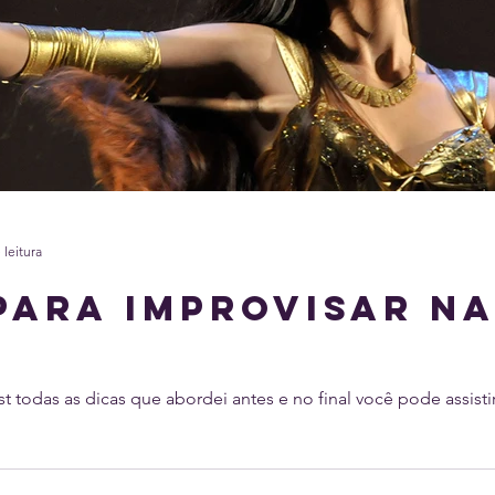
 leitura
 para improvisar n
ost todas as dicas que abordei antes e no final você pode assist