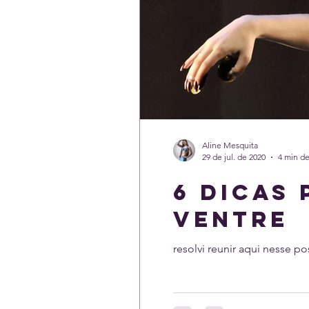
Aline Mesquita
29 de jul. de 2020
4 min de
6 dicas
ventre
resolvi reunir aqui nesse p