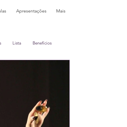
las
Apresentações
Mais
s
Lista
Benefícios