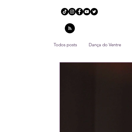
Todos posts
Dança do Ventre
Dicas
Vídeos