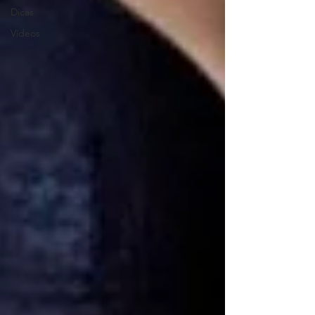
Dicas
Vídeos